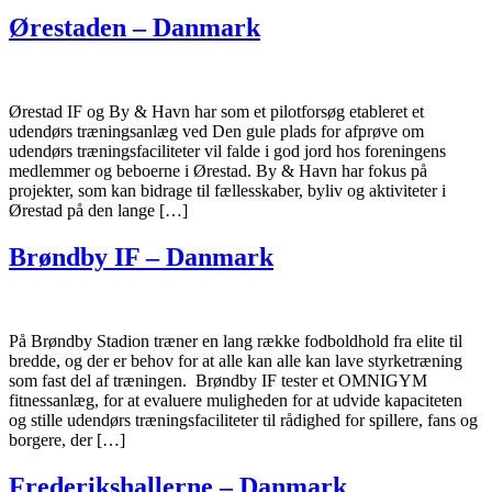
Ørestaden – Danmark
Ørestad IF og By & Havn har som et pilotforsøg etableret et
udendørs træningsanlæg ved Den gule plads for afprøve om
udendørs træningsfaciliteter vil falde i god jord hos foreningens
medlemmer og beboerne i Ørestad. By & Havn har fokus på
projekter, som kan bidrage til fællesskaber, byliv og aktiviteter i
Ørestad på den lange […]
Brøndby IF – Danmark
På Brøndby Stadion træner en lang række fodboldhold fra elite til
bredde, og der er behov for at alle kan alle kan lave styrketræning
som fast del af træningen. Brøndby IF tester et OMNIGYM
fitnessanlæg, for at evaluere muligheden for at udvide kapaciteten
og stille udendørs træningsfaciliteter til rådighed for spillere, fans og
borgere, der […]
Frederikshallerne – Danmark