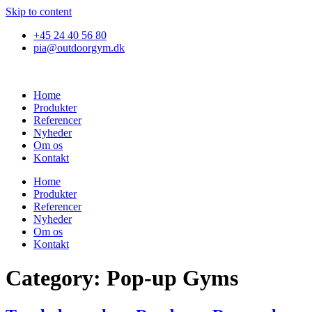
Skip to content
+45 24 40 56 80
pia@outdoorgym.dk
Home
Produkter
Referencer
Nyheder
Om os
Kontakt
Home
Produkter
Referencer
Nyheder
Om os
Kontakt
Category:
Pop-up Gyms