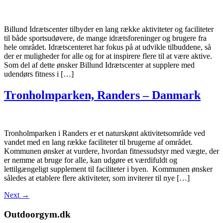
Billund Idrætscenter tilbyder en lang række aktiviteter og faciliteter
til både sportsudøvere, de mange idrætsforeninger og brugere fra
hele området. Idrætscenteret har fokus på at udvikle tilbuddene, så
der er muligheder for alle og for at inspirere flere til at være aktive.
Som del af dette ønsker Billund Idrætscenter at supplere med
udendørs fitness i […]
Tronholmparken, Randers – Danmark
Tronholmparken i Randers er et naturskønt aktivitetsområde ved
vandet med en lang række faciliteter til brugerne af området.
Kommunen ønsker at vurdere, hvordan fitnessudstyr med vægte, der
er nemme at bruge for alle, kan udgøre et værdifuldt og
lettilgængeligt supplement til faciliteter i byen. Kommunen ønsker
således at etablere flere aktiviteter, som inviterer til nye […]
Next
→
Outdoorgym.dk