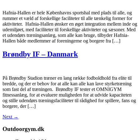
Hafnia-Hallen er hele Københavns sportshal med plads til alle, og
rummer et væld af forskellige faciliteter til alle tænkelig former for
aktiviteter. Hafnia-Hallen ønsker en øget integration mellem inde og
udemiljøet, med faciliteter til forskellige aktiviteter og sæsoner. Med
et udendørs træningsanlæg, som alle kan bruge, tilbyder Hafnia-
Hallen både medlemmer af foreningerne og borgere fra […]
Brøndby IF – Danmark
På Brøndby Stadion træner en lang række fodboldhold fra elite til
bredde, og der er behov for at alle kan alle kan lave styrketræning
som fast del af træningen. Brøndby IF tester et OMNIGYM
fitnessanlæg, for at evaluere muligheden for at udvide kapaciteten
og stille udendørs træningsfaciliteter til rådighed for spillere, fans og
borgere, der […]
Next
→
Outdoorgym.dk