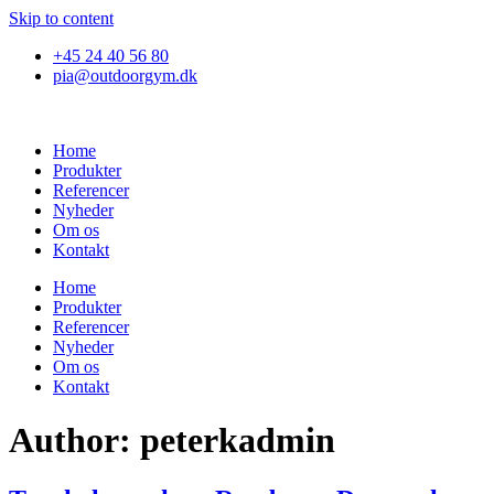
Skip to content
+45 24 40 56 80
pia@outdoorgym.dk
Home
Produkter
Referencer
Nyheder
Om os
Kontakt
Home
Produkter
Referencer
Nyheder
Om os
Kontakt
Author:
peterkadmin