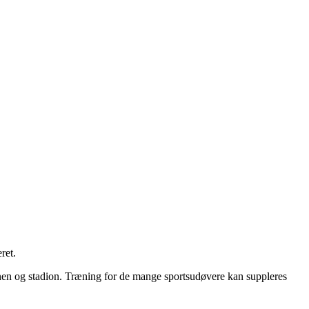
ret.
banen og stadion. Træning for de mange sportsudøvere kan suppleres