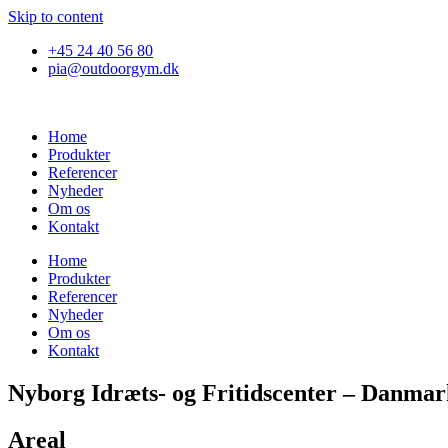
Skip to content
+45 24 40 56 80
pia@outdoorgym.dk
Home
Produkter
Referencer
Nyheder
Om os
Kontakt
Home
Produkter
Referencer
Nyheder
Om os
Kontakt
Nyborg Idræts- og Fritidscenter – Danmar
Areal