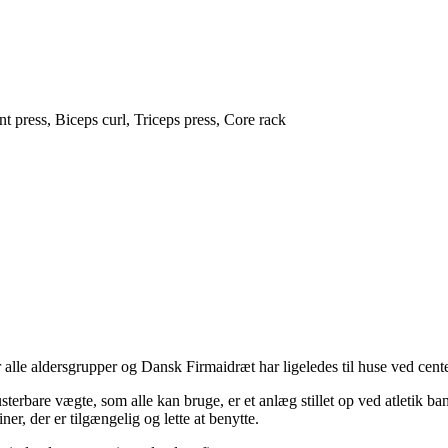
 press, Biceps curl, Triceps press, Core rack
 alle aldersgrupper og Dansk Firmaidræt har ligeledes til huse ved cente
sterbare vægte, som alle kan bruge, er et anlæg stillet op ved atletik 
, der er tilgængelig og lette at benytte.