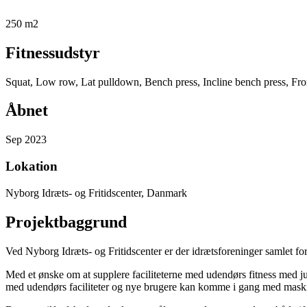
250 m2
Fitnessudstyr
Squat, Low row, Lat pulldown, Bench press, Incline bench press, Front
Åbnet
Sep 2023
Lokation
Nyborg Idræts- og Fritidscenter, Danmark
Projektbaggrund
Ved Nyborg Idræts- og Fritidscenter er der idrætsforeninger samlet for
Med et ønske om at supplere faciliteterne med udendørs fitness med ju
med udendørs faciliteter og nye brugere kan komme i gang med maskiner